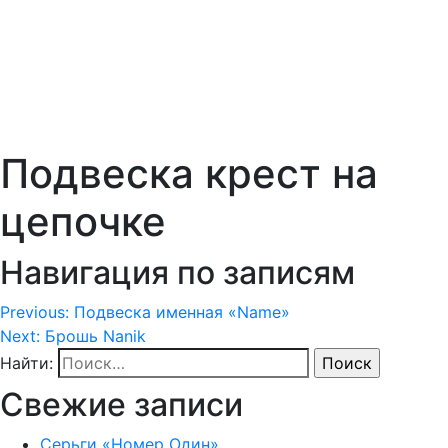
Подвеска крест на
цепочке
Навигация по записям
Previous:
Подвеска именная «Name»
Next:
Брошь Nanik
Найти:
Свежие записи
Серьги «Номер Один»