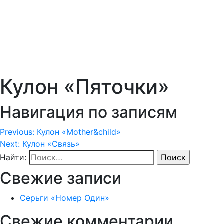
Кулон «Пяточки»
Навигация по записям
Previous:
Кулон «Mother&child»
Next:
Кулон «Связь»
Найти:
Свежие записи
Серьги «Номер Один»
Свежие комментарии