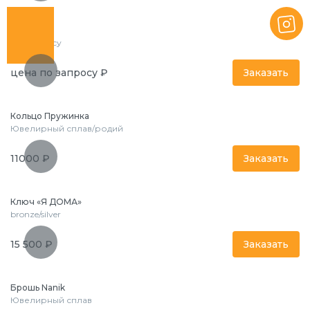
Пирсинг
по запросу
цена по запросу ₽
Заказать
Кольцо Пружинка
Ювелирный сплав/родий
11000 ₽
Заказать
Ключ «Я ДОМА»
bronze/silver
15 500 ₽
Заказать
Брошь Nanik
Ювелирный сплав