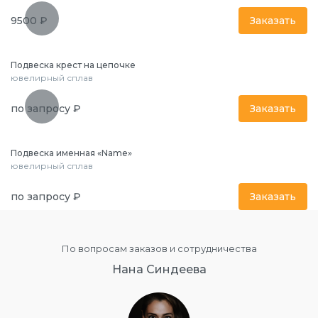
9500 ₽
Заказать
Подвеска крест на цепочке
ювелирный сплав
по запросу ₽
Заказать
Подвеска именная «Name»
ювелирный сплав
по запросу ₽
Заказать
По вопросам заказов и сотрудничества
Нана Синдеева