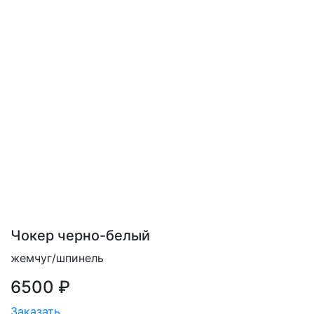
Чокер черно-белый
жемчуг/шпинель
6500 ₽
Заказать