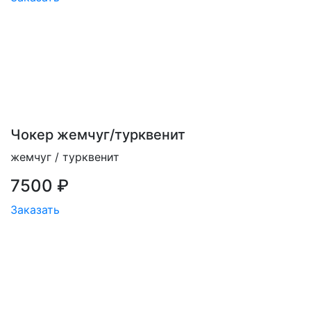
Чокер жемчуг/турквенит
жемчуг / турквенит
7500 ₽
Заказать