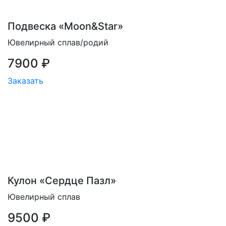
Подвеска «Moon&Star»
Ювелирный сплав/родий
7900 ₽
Заказать
Кулон «Сердце Пазл»
Ювелирный сплав
9500 ₽